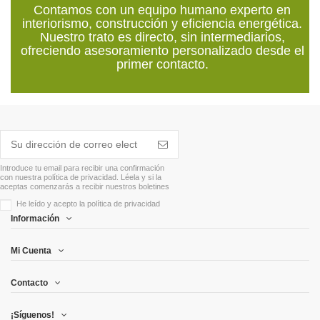
Contamos con un equipo humano experto en
interiorismo, construcción y eficiencia energética.
Nuestro trato es directo, sin intermediarios,
ofreciendo asesoramiento personalizado desde el
primer contacto.
Introduce tu email para recibir una confirmación
con nuestra política de privacidad. Léela y si la
aceptas comenzarás a recibir nuestros boletines
He leído y acepto la
política de privacidad
Información
Mi Cuenta
Contacto
¡Síguenos!