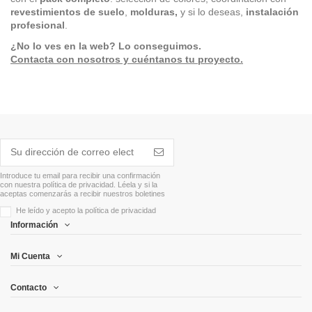
revestimientos de suelo
,
molduras,
y si lo deseas,
instalación
profesional
.
¿No lo ves en la web? Lo conseguimos.
Contacta con nosotros y cuéntanos tu proyecto.
Introduce tu email para recibir una confirmación
con nuestra política de privacidad. Léela y si la
aceptas comenzarás a recibir nuestros boletines
He leído y acepto la
política de privacidad
Información
Mi Cuenta
Contacto