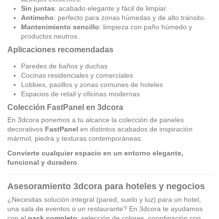
Sin juntas
: acabado elegante y fácil de limpiar.
Antimoho
: perfecto para zonas húmedas y de alto tránsito.
Mantenimiento sencillo
: limpieza con paño húmedo y
productos neutros.
Aplicaciones recomendadas
Paredes de baños y duchas
Cocinas residenciales y comerciales
Lobbies, pasillos y zonas comunes de hoteles
Espacios de retail y oficinas modernas
Colección FastPanel en 3dcora
En 3dcora ponemos a tu alcance la colección de paneles
decorativos
FastPanel
en distintos acabados de inspiración
mármol, piedra y texturas contemporáneas.
Convierte cualquier espacio en un entorno elegante,
funcional y duradero
.
Asesoramiento 3dcora para hoteles y negocios
¿Necesitas solución integral (pared, suelo y luz) para un hotel,
una sala de eventos o un restaurante? En 3dcora te ayudamos
con el
pack completo
: selección de colores, coordinación con